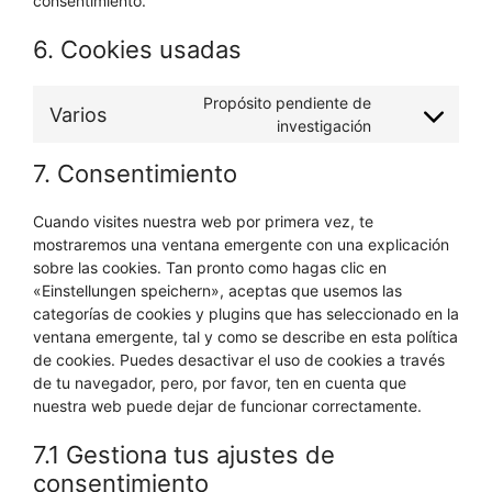
consentimiento.
6. Cookies usadas
Propósito pendiente de
Varios
Consent
investigación
to
7. Consentimiento
service
varios
Cuando visites nuestra web por primera vez, te
mostraremos una ventana emergente con una explicación
sobre las cookies. Tan pronto como hagas clic en
«Einstellungen speichern», aceptas que usemos las
categorías de cookies y plugins que has seleccionado en la
ventana emergente, tal y como se describe en esta política
de cookies. Puedes desactivar el uso de cookies a través
de tu navegador, pero, por favor, ten en cuenta que
nuestra web puede dejar de funcionar correctamente.
7.1 Gestiona tus ajustes de
consentimiento