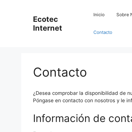
Saltar
al
Inicio
Sobre 
Ecotec
contenido
Internet
Contacto
Contacto
¿Desea comprobar la disponibilidad de nue
Póngase en contacto con nosotros y le in
Información de cont