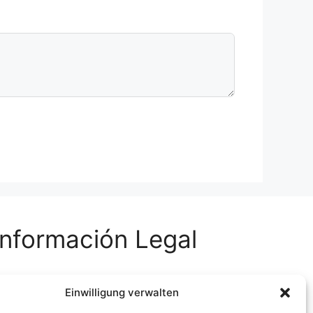
Información Legal
viso Legal
Einwilligung verwalten
rivacidad