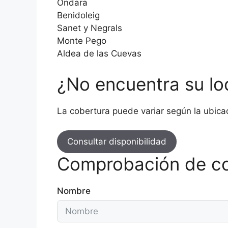
Ondara
Benidoleig
Sanet y Negrals
Monte Pego
Aldea de las Cuevas
¿No encuentra su lo
La cobertura puede variar según la ubicaci
Consultar disponibilidad
Comprobación de co
Nombre