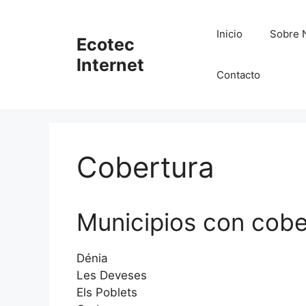
Saltar
al
Inicio
Sobre 
Ecotec
contenido
Internet
Contacto
Cobertura
Municipios con cobe
Dénia
Les Deveses
Els Poblets